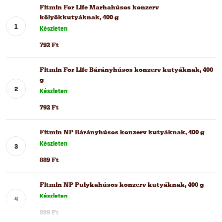
Fitmin For Life Marhahúsos konzerv
kölyökkutyáknak, 400 g
Készleten
792 Ft
Fitmin For Life Bárányhúsos konzerv kutyáknak, 400
g
Készleten
792 Ft
Fitmin NP Bárányhúsos konzerv kutyáknak, 400 g
Készleten
889 Ft
Fitmin NP Pulykahúsos konzerv kutyáknak, 400 g
Készleten
889 Ft