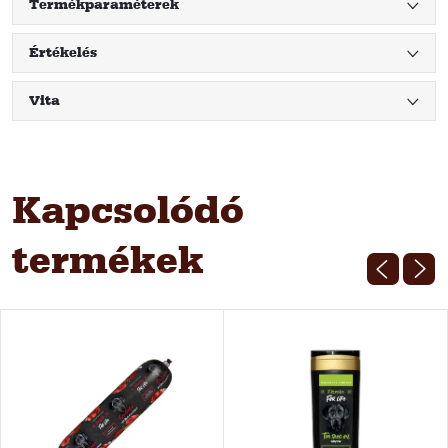
Termékparaméterek
Értékelés
Vita
Kapcsolódó
termékek