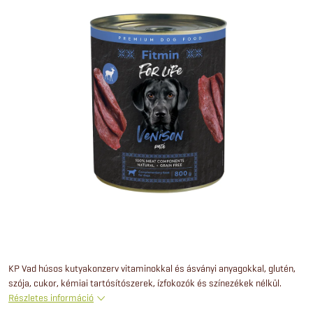
KP Vad húsos kutyakonzerv vitaminokkal és ásványi anyagokkal, glutén,
szója, cukor, kémiai tartósítószerek, ízfokozók és színezékek nélkül.
Részletes információ