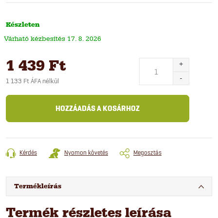
Készleten
17. 8. 2026
1 439 Ft
1 133 Ft ÁFA nélkül
Egységár:
HOZZÁADÁS A KOSÁRHOZ
Kérdés
Nyomon követés
Megosztás
Termékleírás
Termék részletes leírása