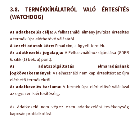
3.8. TERMÉKKÍNÁLATRÓL VALÓ ÉRTESÍTÉS
(WATCHDOG)
Az adatkezelés célja:
A felhasználói élmény javítása értesítés
a termék újra elérhetővé válásáról.
A kezelt adatok köre:
Email cím, a figyelt termék.
Az adatkezelés jogalapja:
A Felhasználóhozzájárulása (GDPR
6. cikk (1) bek. a) pont).
Az adatszolgáltatás elmaradásának
jogkövetkezményei:
A Felhasználó nem kap értesítést az újra
elérhető termékekről.
Az adatkezelés tartama:
A termék újra elérhetővé válásával
az egyszeri kiértesítéséig.
Az Adatkezelő nem végez ezen adatkezelési tevékenység
kapcsán profilalkotást.