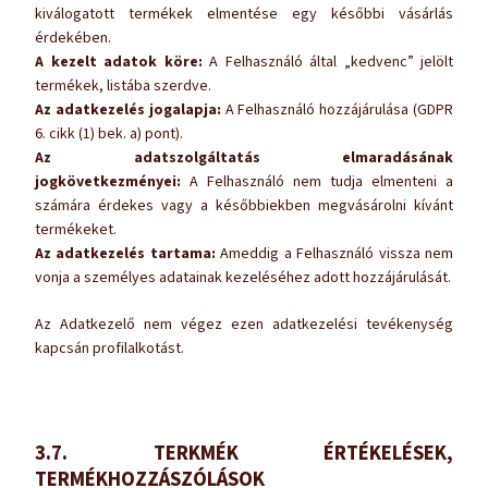
kiválogatott termékek elmentése egy későbbi vásárlás
érdekében.
A kezelt adatok köre:
A Felhasználó által „kedvenc” jelölt
termékek, listába szerdve.
Az adatkezelés jogalapja:
A Felhasználó hozzájárulása (GDPR
6. cikk (1) bek. a) pont).
Az adatszolgáltatás elmaradásának
jogkövetkezményei:
A Felhasználó nem tudja elmenteni a
számára érdekes vagy a későbbiekben megvásárolni kívánt
termékeket.
Az adatkezelés tartama:
Ameddig a Felhasználó vissza nem
vonja a személyes adatainak kezeléséhez adott hozzájárulását.
Az Adatkezelő nem végez ezen adatkezelési tevékenység
kapcsán profilalkotást.
3.7. TERKMÉK ÉRTÉKELÉSEK,
TERMÉKHOZZÁSZÓLÁSOK