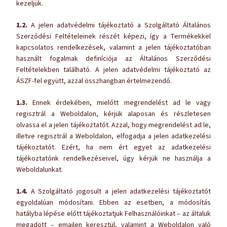
kezeljük.
1.2.
A jelen adatvédelmi tájékoztató a Szolgáltató Általános
Szerződési Feltételeinek részét képezi, így a Termékekkel
kapcsolatos rendelkezések, valamint a jelen tájékoztatóban
használt fogalmak definíciója az Általános Szerződési
Feltételekben található. A jelen adatvédelmi tájékoztató az
ÁSZF-fel együtt, azzal összhangban értelmezendő.
1.3.
Ennek érdekében, mielőtt megrendelést ad le vagy
regisztrál a Weboldalon, kérjük alaposan és részletesen
olvassa el a jelen tájékoztatót. Azzal, hogy megrendelést ad le,
illetve regisztrál a Weboldalon, elfogadja a jelen adatkezelési
tájékoztatót. Ezért, ha nem ért egyet az adatkezelési
tájékoztatónk rendelkezéseivel, úgy kérjük ne használja a
Weboldalunkat.
1.4.
A Szolgáltató jogosult a jelen adatkezelési tájékoztatót
egyoldalúan módosítani. Ebben az esetben, a módosítás
hatályba lépése előtt tájékoztatjuk Felhasználóinkat – az általuk
megadott – emailen keresztül, valamint a Weboldalon való