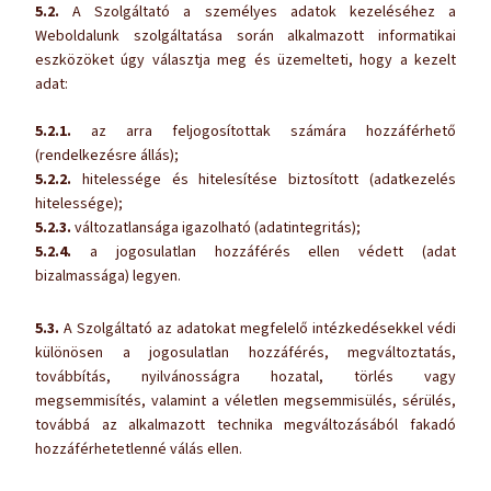
5.2.
A Szolgáltató a személyes adatok kezeléséhez a
Weboldalunk szolgáltatása során alkalmazott informatikai
eszközöket úgy választja meg és üzemelteti, hogy a kezelt
adat:
5.2.1.
az arra feljogosítottak számára hozzáférhető
(rendelkezésre állás);
5.2.2.
hitelessége és hitelesítése biztosított (adatkezelés
hitelessége);
5.2.3.
változatlansága igazolható (adatintegritás);
5.2.4.
a jogosulatlan hozzáférés ellen védett (adat
bizalmassága) legyen.
5.3.
A Szolgáltató az adatokat megfelelő intézkedésekkel védi
különösen a jogosulatlan hozzáférés, megváltoztatás,
továbbítás, nyilvánosságra hozatal, törlés vagy
megsemmisítés, valamint a véletlen megsemmisülés, sérülés,
továbbá az alkalmazott technika megváltozásából fakadó
hozzáférhetetlenné válás ellen.