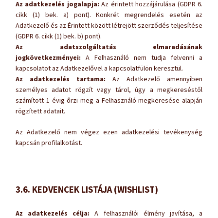
Az adatkezelés jogalapja:
Az érintett hozzájárulása (GDPR 6.
cikk (1) bek. a) pont). Konkrét megrendelés esetén az
Adatkezelő és az Érintett között létrejött szerződés teljesítése
(GDPR 6. cikk (1) bek. b) pont).
Az adatszolgáltatás elmaradásának
jogkövetkezményei:
A Felhasználó nem tudja felvenni a
kapcsolatot az Adatkezelővel a kapcsolatfülön keresztül.
Az adatkezelés tartama:
Az Adatkezelő amennyiben
személyes adatot rögzít vagy tárol, úgy a megkereséstől
számított 1 évig őrzi meg a Felhasználó megkeresése alapján
rögzített adatait.
Az Adatkezelő nem végez ezen adatkezelési tevékenység
kapcsán profilalkotást.
3.6. KEDVENCEK LISTÁJA (WISHLIST)
Az adatkezelés célja:
A felhasználói élmény javítása, a