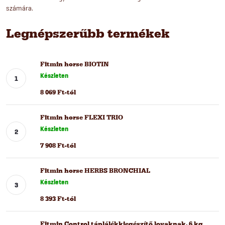
számára.
Legnépszerűbb termékek
Fitmin horse BIOTIN
Készleten
8 069 Ft-tól
Fitmin horse FLEXI TRIO
Készleten
7 908 Ft-tól
Fitmin horse HERBS BRONCHIAL
Készleten
8 393 Ft-tól
Fitmin Control táplálékkiegészítő lovaknak, 6 kg