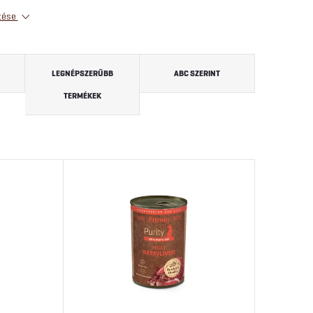
tése
LEGNÉPSZERŰBB
ABC SZERINT
TERMÉKEK