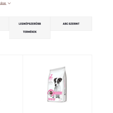
tése
LEGNÉPSZERŰBB
ABC SZERINT
TERMÉKEK