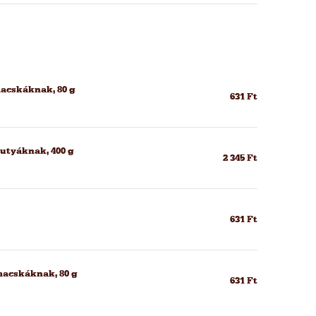
macskáknak, 80 g
631 Ft
kutyáknak, 400 g
2 345 Ft
631 Ft
macskáknak, 80 g
631 Ft