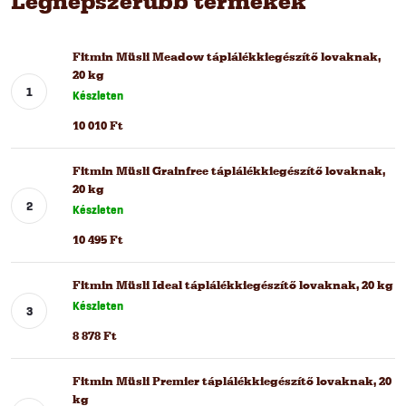
Legnépszerűbb termékek
Fitmin Müsli Meadow táplálékkiegészítő lovaknak,
20 kg
Készleten
10 010 Ft
Fitmin Müsli Grainfree táplálékkiegészítő lovaknak,
20 kg
Készleten
10 495 Ft
Fitmin Müsli Ideal táplálékkiegészítő lovaknak, 20 kg
Készleten
8 878 Ft
Fitmin Müsli Premier táplálékkiegészítő lovaknak, 20
kg