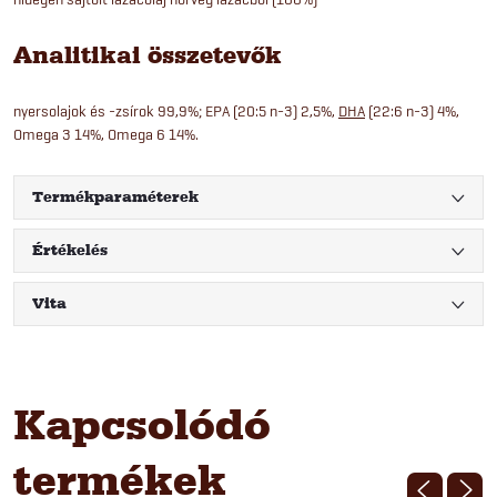
Analitikai összetevők
nyersolajok és -zsírok 99,9%; EPA (20:5 n-3) 2,5%,
DHA
(22:6 n-3) 4%,
Omega 3 14%, Omega 6 14%.
Termékparaméterek
Értékelés
Vita
Kapcsolódó
termékek