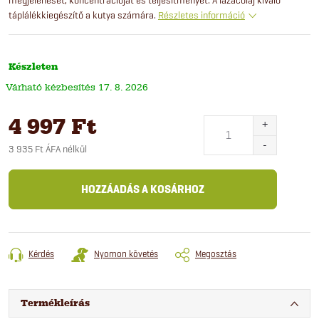
táplálékkiegészítő a kutya számára.
Részletes információ
Készleten
17. 8. 2026
4 997 Ft
3 935 Ft ÁFA nélkül
Egységár:
HOZZÁADÁS A KOSÁRHOZ
Kérdés
Nyomon követés
Megosztás
Termékleírás