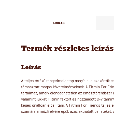
LEÍRÁS
Termék részletes leírá
Leírás
A teljes értékű tengerimalactáp megfelel a szakértők és
támasztott magas követelményeknek. A Fitmin For Frie
tartalmaz, amely elengedhetetlen az emésztőrendszer 
valamint jukkát, Fitmin faktort és hozzáadott C-vitami
képes önállóan előállítani. A Fitmin For Friends teljes
számára a müzli elvére épül, azaz extrudált pelleteket, 