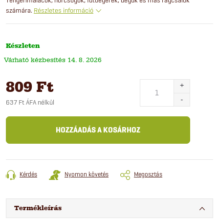
számára.
Részletes információ
Készleten
14. 8. 2026
809 Ft
637 Ft ÁFA nélkül
Egységár:
HOZZÁADÁS A KOSÁRHOZ
Kérdés
Nyomon követés
Megosztás
Termékleírás