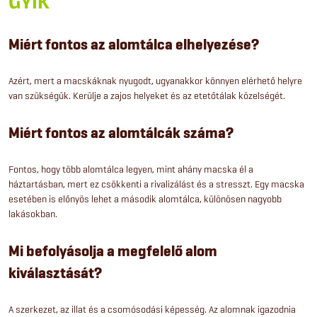
GYIK
Miért fontos az alomtálca elhelyezése?
Azért, mert a macskáknak nyugodt, ugyanakkor könnyen elérhető helyre
van szükségük. Kerülje a zajos helyeket és az etetőtálak közelségét.
Miért fontos az alomtálcák száma?
Fontos, hogy több alomtálca legyen, mint ahány macska él a
háztartásban, mert ez csökkenti a rivalizálást és a stresszt. Egy macska
esetében is előnyös lehet a második alomtálca, különösen nagyobb
lakásokban.
Mi befolyásolja a megfelelő alom
kiválasztását?
A szerkezet, az illat és a csomósodási képesség. Az alomnak igazodnia