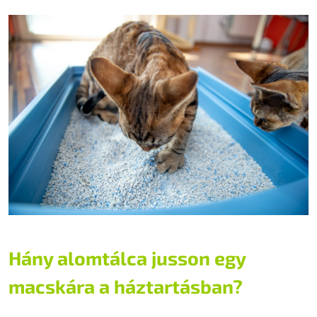
Hány alomtálca jusson egy
macskára a háztartásban?