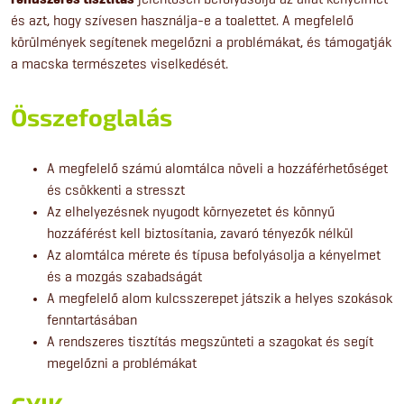
és azt, hogy szívesen használja-e a toalettet. A megfelelő
körülmények segítenek megelőzni a problémákat, és támogatják
a macska természetes viselkedését.
Összefoglalás
A megfelelő számú alomtálca növeli a hozzáférhetőséget
és csökkenti a stresszt
Az elhelyezésnek nyugodt környezetet és könnyű
hozzáférést kell biztosítania, zavaró tényezők nélkül
Az alomtálca mérete és típusa befolyásolja a kényelmet
és a mozgás szabadságát
A megfelelő alom kulcsszerepet játszik a helyes szokások
fenntartásában
A rendszeres tisztítás megszünteti a szagokat és segít
megelőzni a problémákat