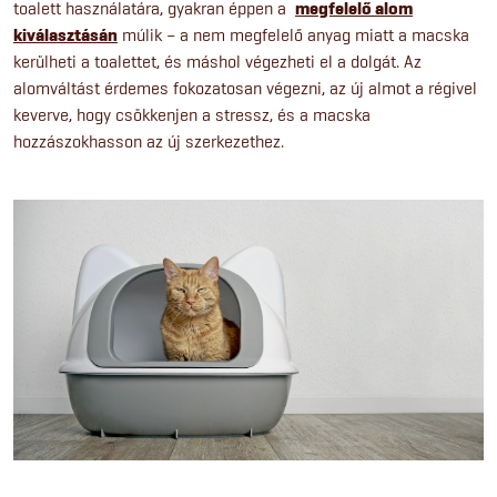
toalett használatára, gyakran éppen a
megfelelő alom
kiválasztásán
múlik – a nem megfelelő anyag miatt a macska
kerülheti a toalettet, és máshol végezheti el a dolgát. Az
alomváltást érdemes fokozatosan végezni, az új almot a régivel
keverve, hogy csökkenjen a stressz, és a macska
hozzászokhasson az új szerkezethez.