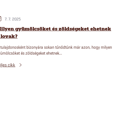
7. 7. 2025
ilyen gyümölcsöket és zöldségeket ehetnek
 lovak?
tulajdonosként bizonyára sokan tűnődtünk már azon, hogy milyen
ümölcsöket és zöldségeket ehetnek...
ljes cikk