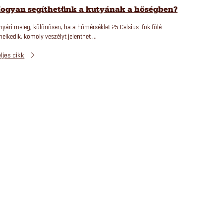
ogyan segíthetünk a kutyának a hőségben?
nyári meleg, különösen, ha a hőmérséklet 25 Celsius-fok fölé
elkedik, komoly veszélyt jelenthet ...
ljes cikk