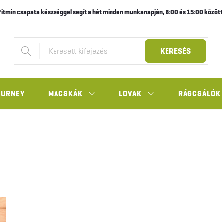
Fitmin csapata készséggel segít a hét minden munkanapján, 8:00 és 15:00 között
KERESÉS
OURNEY
MACSKÁK
LOVAK
RÁGCSÁLÓK