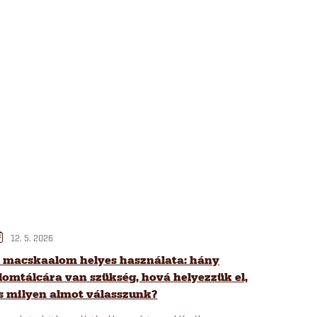
12. 5. 2026
 macskaalom helyes használata: hány
lomtálcára van szükség, hová helyezzük el,
s milyen almot válasszunk?