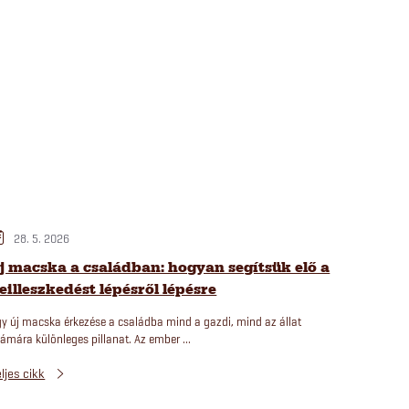
28. 5. 2026
j macska a családban: hogyan segítsük elő a
eilleszkedést lépésről lépésre
y új macska érkezése a családba mind a gazdi, mind az állat
ámára különleges pillanat. Az ember ...
ljes cikk