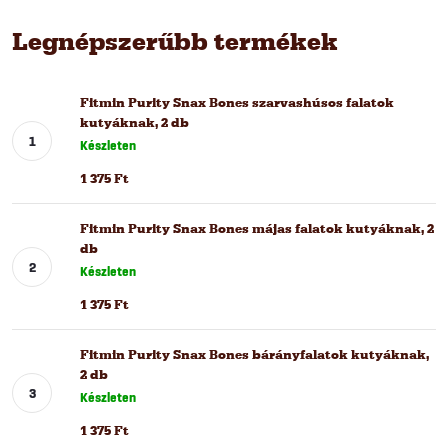
Legnépszerűbb termékek
Fitmin Purity Snax Bones szarvashúsos falatok
kutyáknak, 2 db
Készleten
1 375 Ft
Fitmin Purity Snax Bones májas falatok kutyáknak, 2
db
Készleten
1 375 Ft
Fitmin Purity Snax Bones bárányfalatok kutyáknak,
2 db
Készleten
1 375 Ft