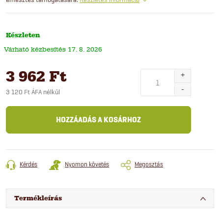
Készleten
17. 8. 2026
3 962 Ft
3 120 Ft ÁFA nélkül
Egységár:
HOZZÁADÁS A KOSÁRHOZ
Kérdés
Nyomon követés
Megosztás
Termékleírás