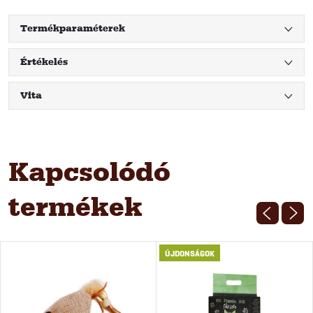
Termékparaméterek
Értékelés
Vita
Kapcsolódó
termékek
ÚJDONSÁGOK