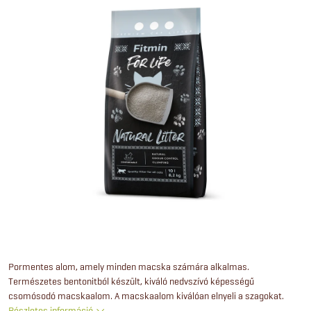
Pormentes alom, amely minden macska számára alkalmas.
Természetes bentonitból készült, kiváló nedvszívó képességű
csomósodó macskaalom. A macskaalom kiválóan elnyeli a szagokat.
Részletes információ