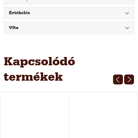
Értékelés
Vita
Kapcsolódó
termékek