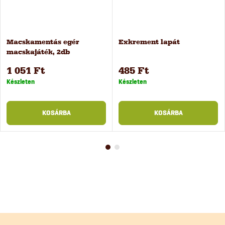
Macskamentás egér
Exkrement lapát
macskajáték, 2db
1 051 Ft
485 Ft
Készleten
Készleten
KOSÁRBA
KOSÁRBA