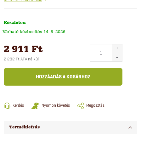
Készleten
14. 8. 2026
2 911 Ft
2 292 Ft ÁFA nélkül
Egységár:
HOZZÁADÁS A KOSÁRHOZ
Kérdés
Nyomon követés
Megosztás
Termékleírás