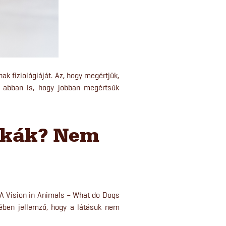
k fiziológiáját. Az, hogy megértjük,
 abban is, hogy jobban megértsük
skák? Nem
. A Vision in Animals – What do Dogs
tében jellemző, hogy a látásuk nem