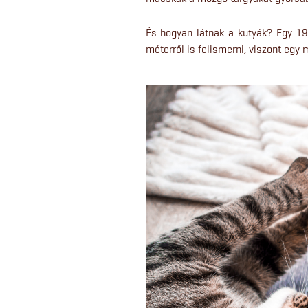
És hogyan látnak a kutyák? Egy 19
méterről is felismerni, viszont egy 