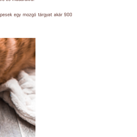
képesek egy mozgó tárgyat akár 900