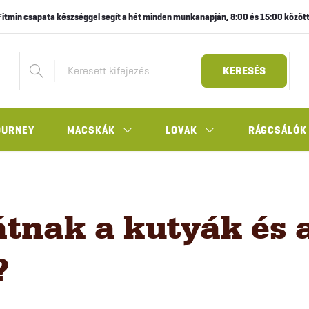
Fitmin csapata készséggel segít a hét minden munkanapján, 8:00 és 15:00 között
KERESÉS
OURNEY
MACSKÁK
LOVAK
RÁGCSÁLÓK
tnak a kutyák és 
?