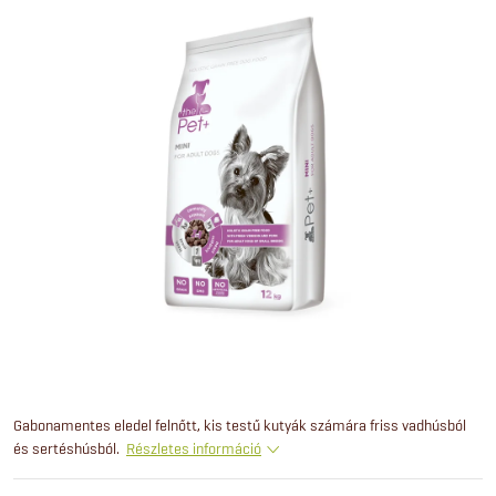
Gabonamentes eledel felnőtt, kis testű kutyák számára friss vadhúsból
és sertéshúsból.
Részletes információ