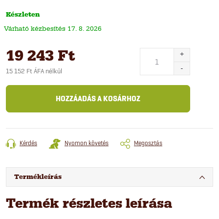
Készleten
17. 8. 2026
19 243 Ft
15 152 Ft ÁFA nélkül
Egységár:
HOZZÁADÁS A KOSÁRHOZ
Kérdés
Nyomon követés
Megosztás
Termékleírás
Termék részletes leírása