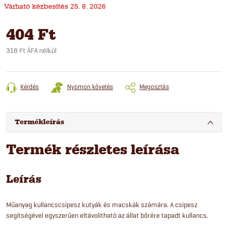
25. 8. 2026
404 Ft
318 Ft ÁFA nélkül
Egységár:
Kérdés
Nyomon követés
Megosztás
Termékleírás
Termék részletes leírása
Leírás
Műanyag kullancscsipesz kutyák és macskák számára. A csipesz
segítségével egyszerűen eltávolítható az állat bőrére tapadt kullancs.