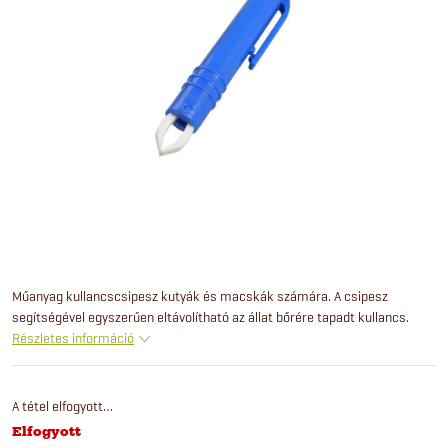
Műanyag kullancscsipesz kutyák és macskák számára. A csipesz
segítségével egyszerűen eltávolítható az állat bőrére tapadt kullancs.
Részletes információ
A tétel elfogyott…
Elfogyott