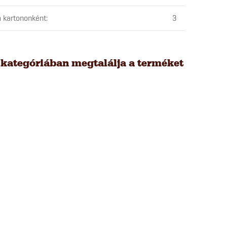
 kartononként
:
3
 kategóriában megtalálja a terméket