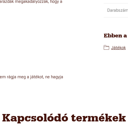
 barázdák megakadályozzák, hogy a
Darabszám
Ebben a
Játékok
em rágja meg a játékot, ne hagyja
Kapcsolódó termékek