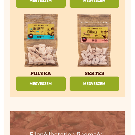
MEGVESZEM
MEGVESZEM
SERTÉS
PULYKA
MEGVESZEM
MEGVESZEM