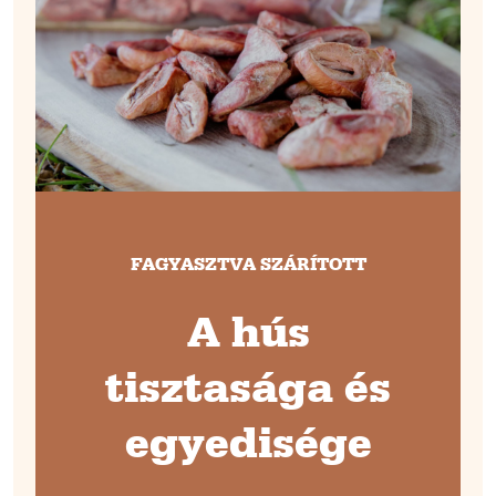
FAGYASZTVA SZÁRÍTOTT
A hús
tisztasága és
egyedisége