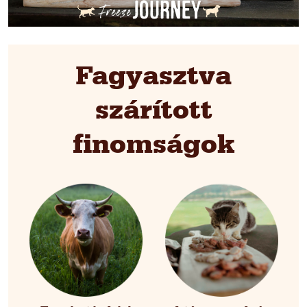
Fagyasztva
szárított
finomságok