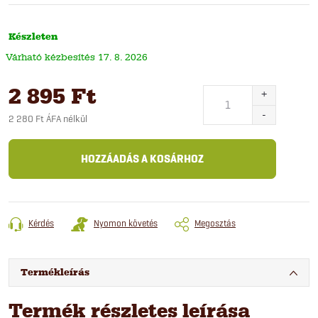
Készleten
17. 8. 2026
2 895 Ft
2 280 Ft ÁFA nélkül
Egységár:
HOZZÁADÁS A KOSÁRHOZ
Kérdés
Nyomon követés
Megosztás
Termékleírás
Termék részletes leírása