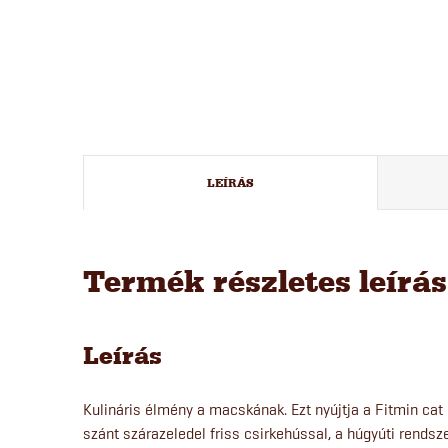
LEÍRÁS
Termék részletes leírá
Leírás
Kulináris élmény a macskának. Ezt nyújtja a Fitmin cat
szánt szárazeledel friss csirkehússal, a húgyúti rends