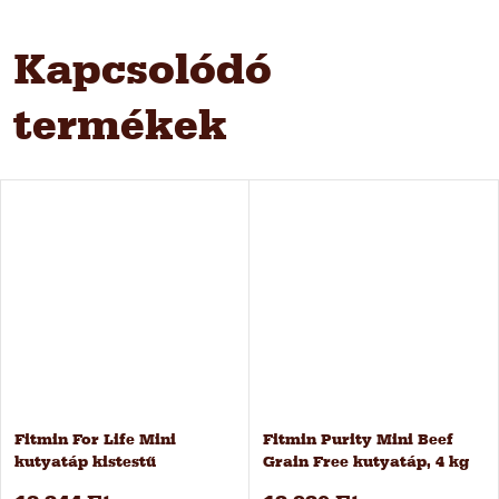
Kapcsolódó
termékek
Fitmin For Life Mini
Fitmin Purity Mini Beef
kutyatáp kistestű
Grain Free kutyatáp, 4 kg
kutyáknak, 12 kg