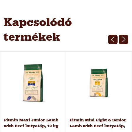
Kapcsolódó
termékek
Fitmin Maxi Junior Lamb
Fitmin Mini Light & Senior
with Beef kutyatáp, 12 kg
Lamb with Beef kutyatáp,
2,5 kg