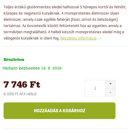
Teljes értékű gluténmentes eledel halhússal 5 hónapos kortól és felnőtt,
közepes és nagytestű kutyáknak. A monoproteines élelmiszer olyan
élelmiszer, amely csak egyféle fehérjét (húst, izmot és belsőséget)
tartalmaz. Az összetevők között feltüntetett hús az egyetlen, amely a
termékben megtalálható. A halból készült monoproteines eledel még a
válogatós kutyáknak is ízleni fog.
Részletes információ
Készleten
14. 8. 2026
7 746 Ft
6 099 Ft ÁFA nélkül
Egységár:
HOZZÁADÁS A KOSÁRHOZ