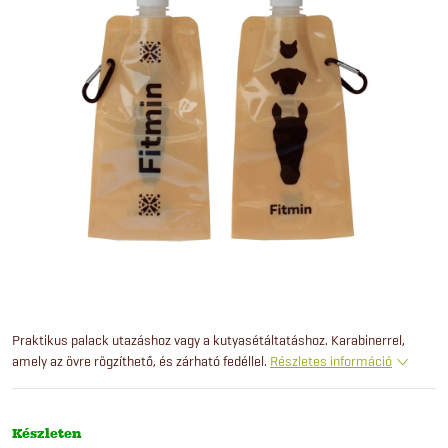
Praktikus palack utazáshoz vagy a kutyasétáltatáshoz. Karabinerrel,
amely az övre rögzíthető, és zárható fedéllel.
Részletes információ
Készleten