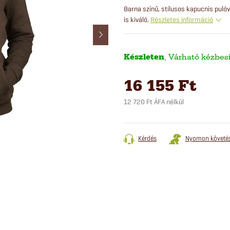
Barna színű, stílusos kapucnis pulóv
is kiváló.
Részletes információ
Készleten
16 155 Ft
12 720 Ft ÁFA nélkül
Egységár:
Kérdés
Nyomon követé