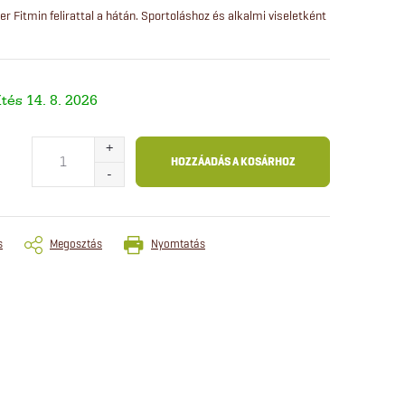
er Fitmin felirattal a hátán. Sportoláshoz és alkalmi viseletként
14. 8. 2026
HOZZÁADÁS A KOSÁRHOZ
s
Megosztás
Nyomtatás