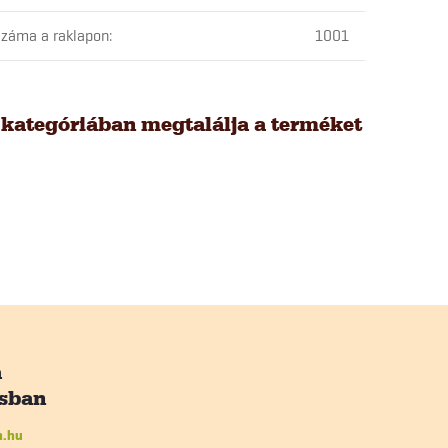
záma a raklapon
:
1001
 kategóriában megtalálja a terméket
n.hu