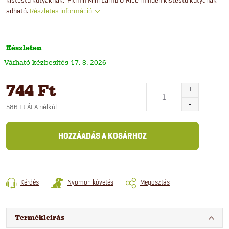
adható.
Részletes információ
Készleten
17. 8. 2026
744 Ft
586 Ft ÁFA nélkül
Egységár:
HOZZÁADÁS A KOSÁRHOZ
Kérdés
Nyomon követés
Megosztás
Termékleírás