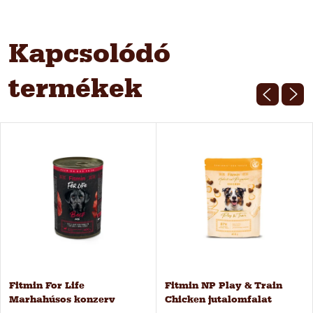
Kapcsolódó
termékek
Fitmin For Life
Fitmin NP Play & Train
Marhahúsos konzerv
Chicken jutalomfalat