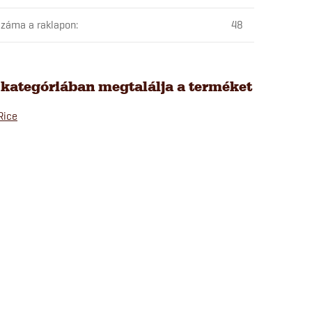
záma a raklapon
:
48
 kategóriában megtalálja a terméket
Rice