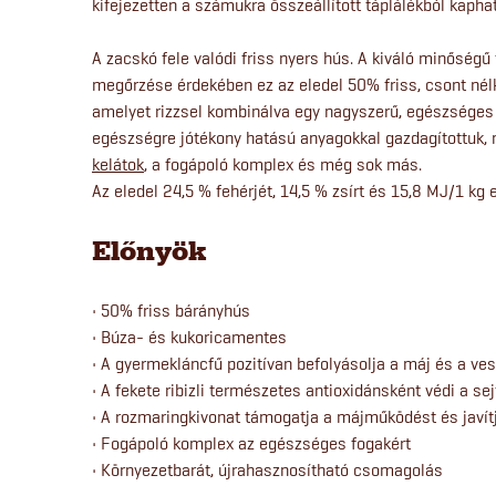
kifejezetten a számukra összeállított táplálékból kaph
A zacskó fele valódi friss nyers hús. A kiváló minőségű
megőrzése érdekében ez az eledel 50% friss, csont nélk
amelyet rizzsel kombinálva egy nagyszerű, egészséges é
egészségre jótékony hatású anyagokkal gazdagítottuk,
kelátok
, a fogápoló komplex és még sok más.
Az eledel 24,5 % fehérjét, 14,5 % zsírt és 15,8 MJ/1 kg 
Előnyök
• 50% friss bárányhús
• Búza- és kukoricamentes
• A gyermekláncfű pozitívan befolyásolja a máj és a v
• A fekete ribizli természetes antioxidánsként védi a se
• A rozmaringkivonat támogatja a májműködést és javít
• Fogápoló komplex az egészséges fogakért
• Környezetbarát, újrahasznosítható csomagolás