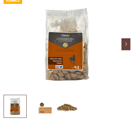
HAMM15