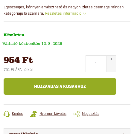
Egészséges, könnyen emészthető és nagyon ízletes csemege minden
kategóriájú ló számára.
Részletes információ
Készleten
13. 8. 2026
954 Ft
751 Ft ÁFA nélkül
Egységár:
HOZZÁADÁS A KOSÁRHOZ
Kérdés
Nyomon követés
Megosztás