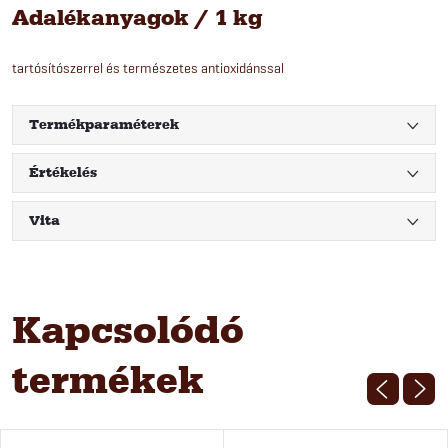
Adalékanyagok / 1 kg
tartósítószerrel és természetes antioxidánssal
Termékparaméterek
Értékelés
Vita
Kapcsolódó
termékek