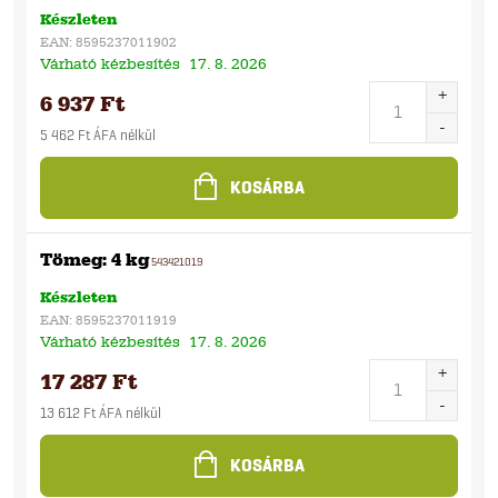
Készleten
EAN:
8595237011902
Várható kézbesítés
17. 8. 2026
6 937 Ft
5 462 Ft ÁFA nélkül
KOSÁRBA
Tömeg: 4 kg
543421019
Készleten
EAN:
8595237011919
Várható kézbesítés
17. 8. 2026
17 287 Ft
13 612 Ft ÁFA nélkül
KOSÁRBA