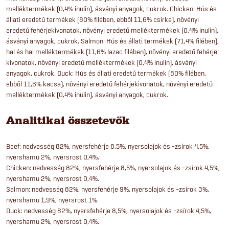
melléktermékek (0,4% inulin), ásványi anyagok, cukrok. Chicken: Hús és
állati eredetű termékek (80% filében, ebből 11,6% csirke), növényi
eredetű fehérjekivonatok, növényi eredetű melléktermékek (0,4% inulin),
ásványi anyagok, cukrok. Salmon: Hús és állati termékek (71,4% filében),
hal és hal melléktermékek (11,6% lazac filében), növényi eredetű fehérje
kivonatok, növényi eredetű melléktermékek (0,4% inulin), ásványi
anyagok, cukrok. Duck: Hús és állati eredetű termékek (80% filében,
ebből 11,6% kacsa), növényi eredetű fehérjekivonatok, növényi eredetű
melléktermékek (0,4% inulin), ásványi anyagok, cukrok.
Analitikai összetevők
Beef: nedvesség 82%, nyersfehérje 8,5%, nyersolajok és -zsírok 4,5%,
nyershamu 2%, nyersrost 0,4%.
Chicken: nedvesség 82%, nyersfehérje 8,5%, nyersolajok és -zsírok 4,5%,
nyershamu 2%, nyersrost 0,4%.
Salmon: nedvesség 82%, nyersfehérje 9%, nyersolajok és -zsírok 3%,
nyershamu 1,9%, nyersrost 1%.
Duck: nedvesség 82%, nyersfehérje 8,5%, nyersolajok és -zsírok 4,5%,
nyershamu 2%, nyersrost 0,4%.