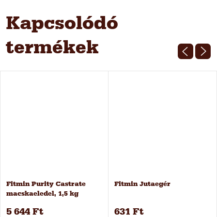
Kapcsolódó
termékek
Fitmin Purity Castrate
Fitmin Jutaegér
macskaeledel, 1,5 kg
5 644 Ft
631 Ft