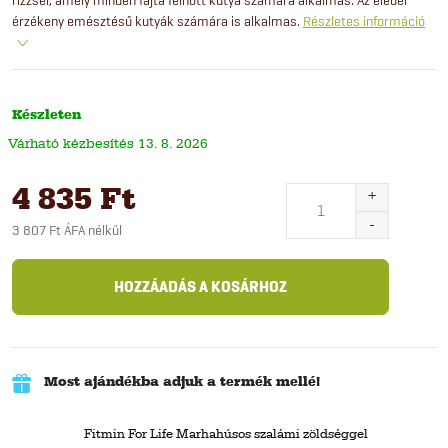
érzékeny emésztésű kutyák számára is alkalmas.
Részletes információ
Készleten
13. 8. 2026
4 835 Ft
3 807 Ft ÁFA nélkül
Egységár:
HOZZÁADÁS A KOSÁRHOZ
Most ajándékba adjuk a termék mellé!
Fitmin For Life Marhahúsos szalámi zöldséggel