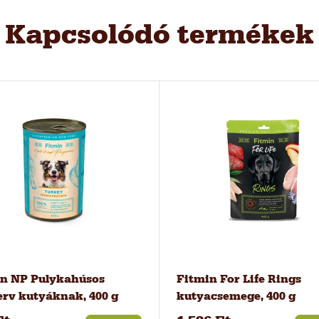
Kapcsolódó termékek
n NP Pulykahúsos
Fitmin For Life Rings
rv kutyáknak, 400 g
kutyacsemege, 400 g