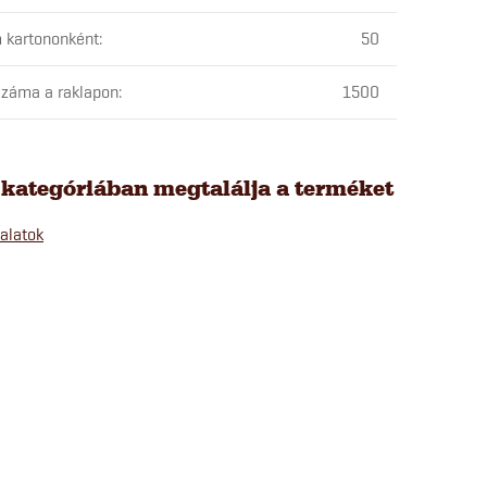
 kartononként
:
50
záma a raklapon
:
1500
 kategóriában megtalálja a terméket
alatok