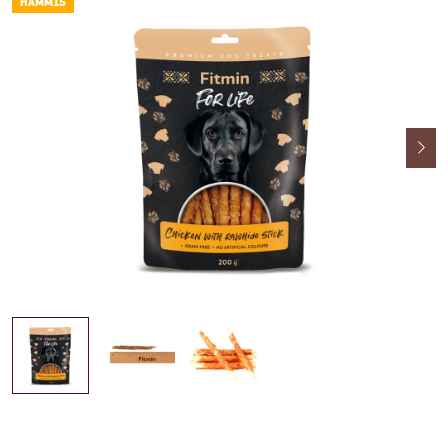
HAMM15