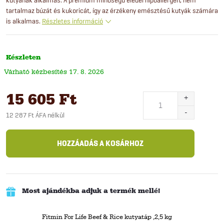
tartalmaz búzát és kukoricát, így az érzékeny emésztésű kutyák számára
is alkalmas.
Részletes információ
Készleten
17. 8. 2026
15 605 Ft
12 287 Ft ÁFA nélkül
Egységár:
HOZZÁADÁS A KOSÁRHOZ
Most ajándékba adjuk a termék mellé!
Fitmin For Life Beef & Rice kutyatáp ,2,5 kg