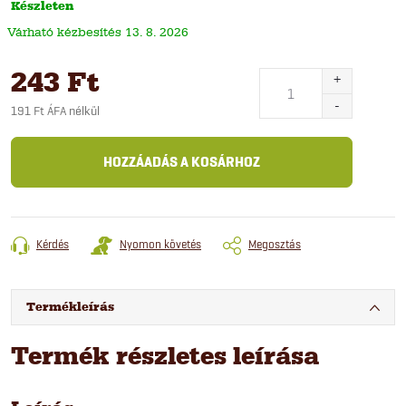
Készleten
13. 8. 2026
243 Ft
191 Ft ÁFA nélkül
Egységár:
HOZZÁADÁS A KOSÁRHOZ
Kérdés
Nyomon követés
Megosztás
Termékleírás
Termék részletes leírása