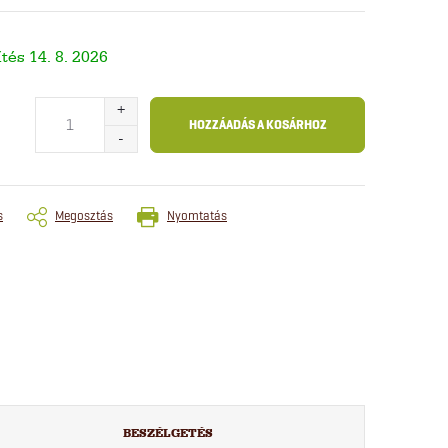
14. 8. 2026
HOZZÁADÁS A KOSÁRHOZ
s
Megosztás
Nyomtatás
BESZÉLGETÉS