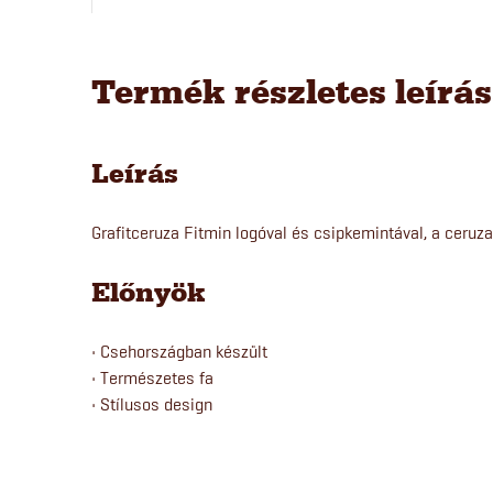
Termék részletes leírá
Leírás
Grafitceruza Fitmin logóval és csipkemintával, a ceruza
Előnyök
• Csehországban készült
• Természetes fa
• Stílusos design