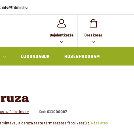
: info@fitmin.hu
KOSÁR
Bejelentkezés
Üres kosár
ÚJDONSÁGOK
HŰSÉGPROGRAM
AJÁNDÉK
eruza
Kód:
611000097
ás az értékeléshez
kemintával, a ceruza teste természetes fából készült.
Részletes