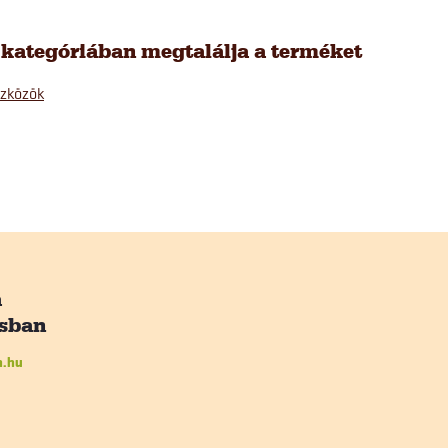
 kategóriában megtalálja a terméket
zközök
n.hu