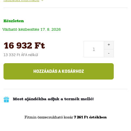
Készleten
17. 8. 2026
16 932 Ft
13 332 Ft ÁFA nélkül
Egységár:
HOZZÁADÁS A KOSÁRHOZ
Most ajándékba adjuk a termék mellé!
Fitmin összecsukható kosár
7 261 Ft értékben