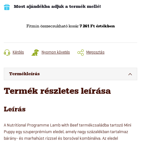
Most ajándékba adjuk a termék mellé!
Fitmin összecsukható kosár
7 261 Ft értékben
Kérdés
Nyomon követés
Megosztás
Termékleírás
Termék részletes leírása
Leírás
A Nutritional Programme Lamb with Beef termékcsaládba tartozó Mini
Puppy egy szuperprémium eledel, amely nagy százalékban tartalmaz
bárány- és marhahúst rizzsel és borsóval kombinálva. Az eledel