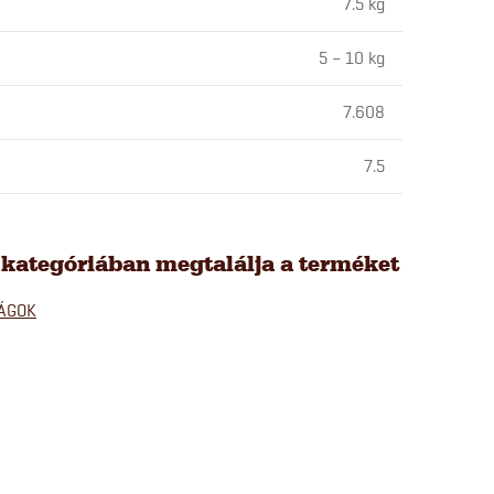
7.5 kg
5 – 10 kg
7.608
7.5
 kategóriában megtalálja a terméket
ÁGOK