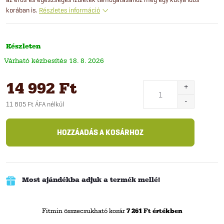
korában is.
Részletes információ
Készleten
18. 8. 2026
14 992 Ft
11 805 Ft ÁFA nélkül
Egységár:
HOZZÁADÁS A KOSÁRHOZ
Most ajándékba adjuk a termék mellé!
Fitmin összecsukható kosár
7 261 Ft értékben