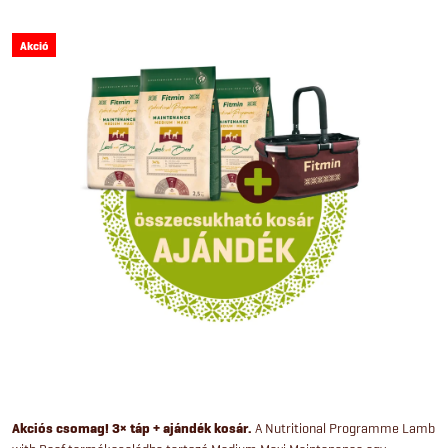
Akció
Akciós csomag! 3× táp + ajándék kosár.
A Nutritional Programme Lamb